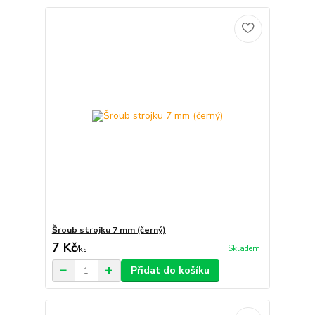
Šroub strojku 7 mm (černý)
7 Kč
Skladem
/
ks
Přidat do košíku