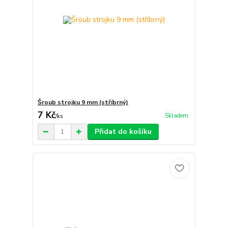
Šroub strojku 9 mm (stříbrný)
7 Kč
Skladem
/
ks
Přidat do košíku