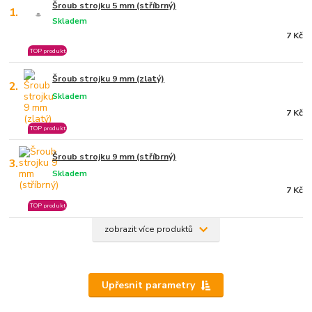
Šroub strojku 5 mm (stříbrný)
1.
Skladem
7 Kč
TOP produkt
Šroub strojku 9 mm (zlatý)
2.
Skladem
7 Kč
TOP produkt
Šroub strojku 9 mm (stříbrný)
3.
Skladem
7 Kč
TOP produkt
zobrazit více produktů
Upřesnit parametry