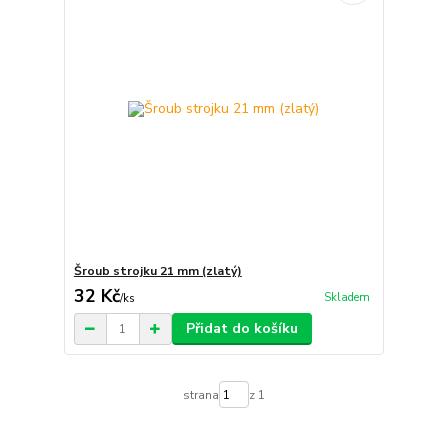
Šroub strojku 21 mm (zlatý)
32 Kč
Skladem
/
ks
Přidat do košíku
strana
z 1