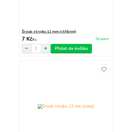
Šroub strojku 11 mm (stříbrný)
7 Kč
Skladem
/
ks
Přidat do košíku