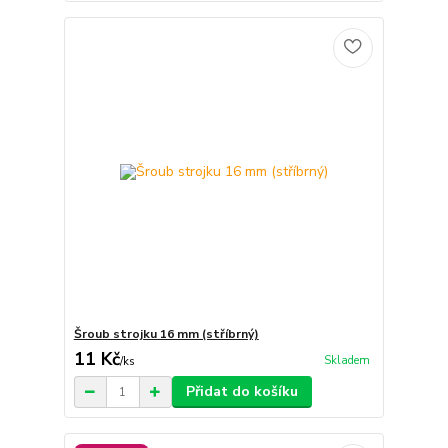
Šroub strojku 16 mm (stříbrný)
11 Kč
Skladem
/
ks
Přidat do košíku