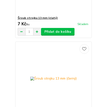
Šroub strojku 13 mm (zlatý)
7 Kč
Skladem
/
ks
Přidat do košíku