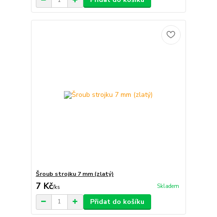
Šroub strojku 7 mm (zlatý)
7 Kč
Skladem
/
ks
Přidat do košíku