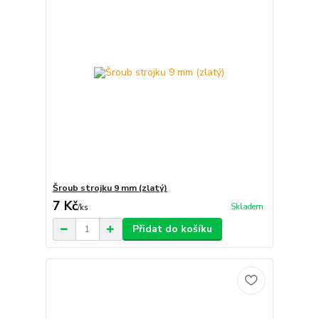
Šroub strojku 9 mm (zlatý)
7 Kč
Skladem
/
ks
Přidat do košíku