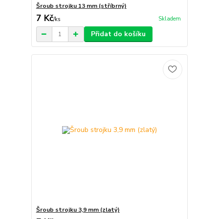
Šroub strojku 13 mm (stříbrný)
7 Kč
Skladem
/
ks
Přidat do košíku
Šroub strojku 3,9 mm (zlatý)