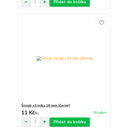
Přidat do košíku
Šroub strojku 16 mm (černý)
11 Kč
Skladem
/
ks
Přidat do košíku