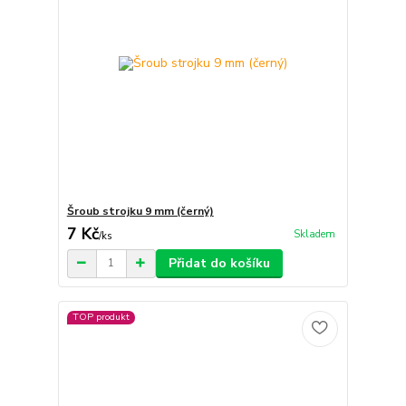
Šroub strojku 9 mm (černý)
7 Kč
Skladem
/
ks
Přidat do košíku
TOP produkt