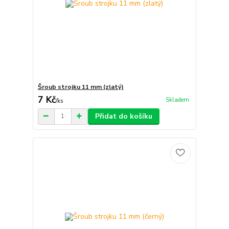
Šroub strojku 11 mm (zlatý)
7 Kč
Skladem
/
ks
Přidat do košíku