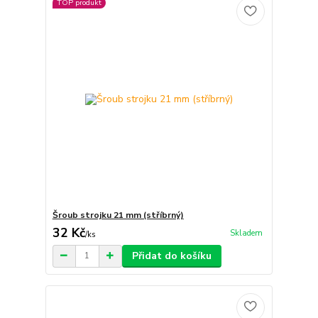
TOP produkt
Šroub strojku 21 mm (stříbrný)
32 Kč
Skladem
/
ks
Přidat do košíku