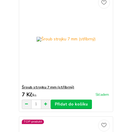
Šroub strojku 7 mm (stříbrný)
7 Kč
Skladem
/
ks
Přidat do košíku
TOP produkt