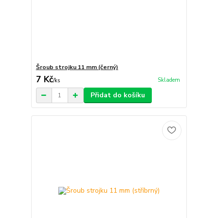
Šroub strojku 11 mm (černý)
7 Kč
Skladem
/
ks
Přidat do košíku