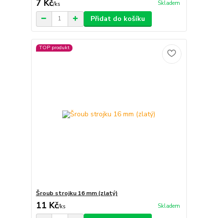
7 Kč
Skladem
/
ks
Přidat do košíku
TOP produkt
Šroub strojku 16 mm (zlatý)
11 Kč
Skladem
/
ks