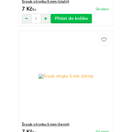
Šroub strojku 5 mm (zlatý)
7 Kč
Skladem
/
ks
Přidat do košíku
Šroub strojku 5 mm (černý)
7 Kč
Skladem