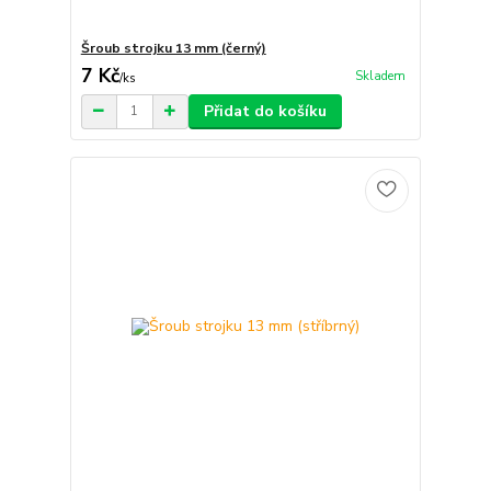
Šroub strojku 13 mm (černý)
7 Kč
Skladem
/
ks
Přidat do košíku