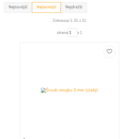
Nejnovější
Nejlevnější
Nejdražší
Zobrazuji 1-21 z 21
strana
z 1