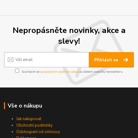
Nepropásněte novinky, akce a
slevy!
Přihlásit se
Souhlasím se
zpracováním osobních údajů
za účelem rozesílky newsletteru.
Vše o nákupu
Jak nakupovat
Obchodní podmínky
Odstoupení od smlouvy