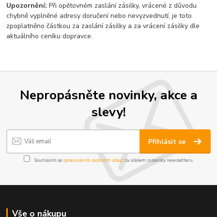
Upozornění:
Při opětovném zaslání zásilky, vrácené z důvodu
chybně vyplněné adresy doručení nebo nevyzvednutí, je toto
zpoplatněno částkou za zaslání zásilky a za vrácení zásilky dle
aktuálního ceníku dopravce.
Nepropásněte novinky, akce a
slevy!
Přihlásit se
Souhlasím se
zpracováním osobních údajů
za účelem rozesílky newsletteru.
Vše o nákupu