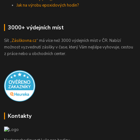
Jak na výrobu epoxidových hodin?
3000+ výdejních míst
Síť „
Zásilkovna.cz
“ má více než 3000 výdejních míst v ČR. Nabízí
možnost vyzvednutí zásilky v čase, který Vám nejlépe vyhovuje, cestou
z práce nebo u obchodních center.
Kontakty