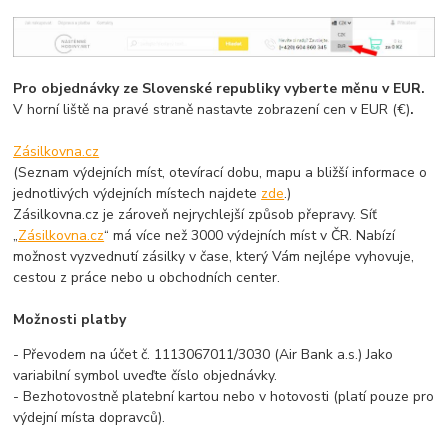
Pro objednávky ze Slovenské republiky vyberte měnu v EUR.
V horní liště na pravé straně nastavte zobrazení cen v EUR (€)
.
Zásilkovna.cz
(Seznam výdejních míst, otevírací dobu, mapu a bližší informace o
jednotlivých výdejních místech najdete
zde
.)
Zásilkovna.cz je zároveň nejrychlejší způsob přepravy. Síť
„
Zásilkovna.cz
“ má více než 3000 výdejních míst v ČR. Nabízí
možnost vyzvednutí zásilky v čase, který Vám nejlépe vyhovuje,
cestou z práce nebo u obchodních center.
Možnosti platby
- Převodem na účet č. 1113067011/3030 (Air Bank a.s.) Jako
variabilní symbol uveďte číslo objednávky.
- Bezhotovostně platební kartou nebo v hotovosti (platí pouze pro
výdejní místa dopravců).