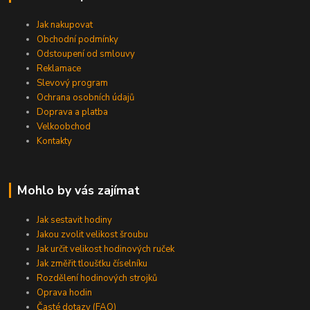
Jak nakupovat
Obchodní podmínky
Odstoupení od smlouvy
Reklamace
Slevový program
Ochrana osobních údajů
Doprava a platba
Velkoobchod
Kontakty
Mohlo by vás zajímat
Jak sestavit hodiny
Jakou zvolit velikost šroubu
Jak určit velikost hodinových ruček
Jak změřit tloušťku číselníku
Rozdělení hodinových strojků
Oprava hodin
Časté dotazy (FAQ)