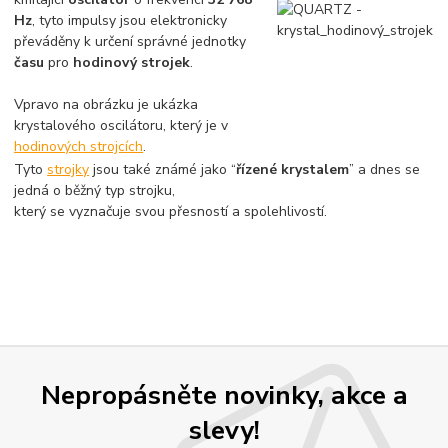
Hz
, tyto impulsy jsou elektronicky
převáděny k určení správné jednotky
času
pro
hodinový strojek
.
Vpravo na obrázku je ukázka
krystalového oscilátoru, který je v
hodinových strojcích
.
Tyto
strojky
jsou také známé jako “
řízené krystalem
” a dnes se
jedná o běžný typ strojku,
který se vyznačuje svou přesností a spolehlivostí.
Nepropásněte novinky, akce a
slevy!