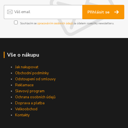
Přihlásit se
Souhlasím se
zpracováním osobních údajů
za účelem rozesílky newsletteru.
Vše o nákupu
Jak nakupovat
Obchodní podmínky
Odstoupení od smlouvy
Reklamace
Slevový program
Ochrana osobních údajů
Doprava a platba
Velkoobchod
Kontakty