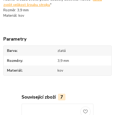
zvolit velikost šroubu strojku
"
Rozměr: 3,9 mm
Materiál: kov
Parametry
Barva
zlatá
Rozměry
3,9 mm
Materiál
kov
Související zboží
7
TOP produkt