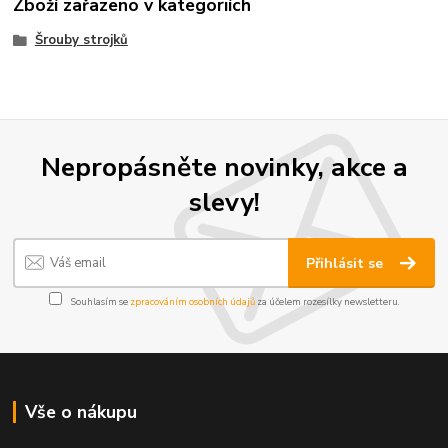
Zboží zařazeno v kategoriích
Šrouby strojků
Nepropásněte novinky, akce a
slevy!
Přihlásit se
Souhlasím se
zpracováním osobních údajů
za účelem rozesílky newsletteru.
Vše o nákupu