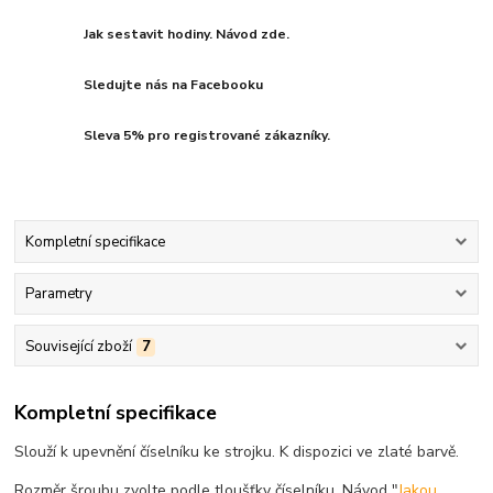
Jak sestavit hodiny. Návod zde.
Sledujte nás na Facebooku
Sleva 5% pro registrované zákazníky.
Kompletní specifikace
Parametry
Související zboží
7
Kompletní specifikace
Slouží k upevnění číselníku ke strojku. K dispozici ve zlaté barvě.
Rozměr šroubu zvolte podle tloušťky číselníku. Návod "
Jakou