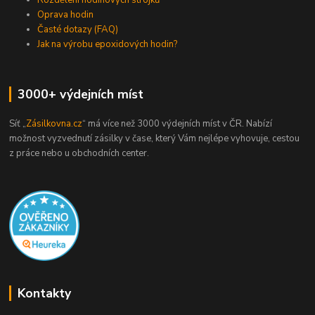
Oprava hodin
Časté dotazy (FAQ)
Jak na výrobu epoxidových hodin?
3000+ výdejních míst
Síť „
Zásilkovna.cz
“ má více než 3000 výdejních míst v ČR. Nabízí
možnost vyzvednutí zásilky v čase, který Vám nejlépe vyhovuje, cestou
z práce nebo u obchodních center.
Kontakty