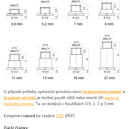
V případě potřeby vymezení prostoru mezi
hodinovým
strojkem
a
šroubem strojku
je možné použít větší nebo menší šíři
gumové
podložky strojku
. Ta se dodává v tloušťkách 0,5, 1, 2 a 3 mm.
Kompletní
návod
ke stažení
ZDE
(PDF)
Další články: