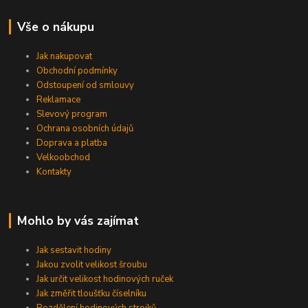
Vše o nákupu
Jak nakupovat
Obchodní podmínky
Odstoupení od smlouvy
Reklamace
Slevový program
Ochrana osobních údajů
Doprava a platba
Velkoobchod
Kontakty
Mohlo by vás zajímat
Jak sestavit hodiny
Jakou zvolit velikost šroubu
Jak určit velikost hodinových ruček
Jak změřit tloušťku číselníku
Rozdělení hodinových strojků