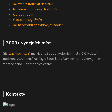
Jak změřit tloušťku číselníku
Rozdělení hodinových strojků
Oprava hodin
Časté dotazy (FAQ)
Jak na výrobu epoxidových hodin?
3000+ výdejních míst
Síť „
Zásilkovna.cz
“ má více než 3000 výdejních míst v ČR. Nabízí
možnost vyzvednutí zásilky v čase, který Vám nejlépe vyhovuje, cestou
z práce nebo u obchodních center.
Kontakty