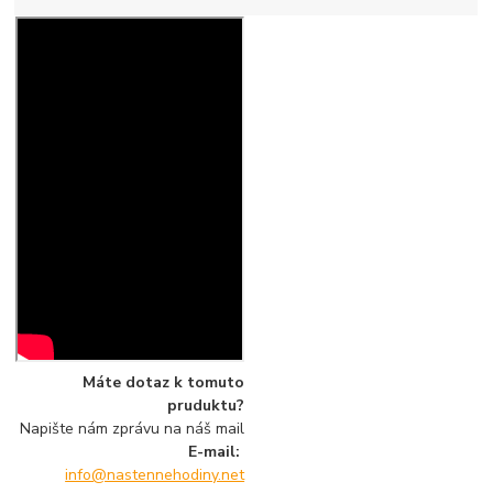
Máte dotaz k tomuto
pruduktu?
Napište nám zprávu na náš mail
E-mail:
info@nastennehodiny.net