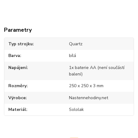
Parametry
Typ strojku
Quartz
Barva
bílá
Napájení
1x baterie AA (není součástí
balení)
Rozměry
250 x 250 x 3 mm
Výrobce
Nastennehodiny.net
Materiál
Sololak