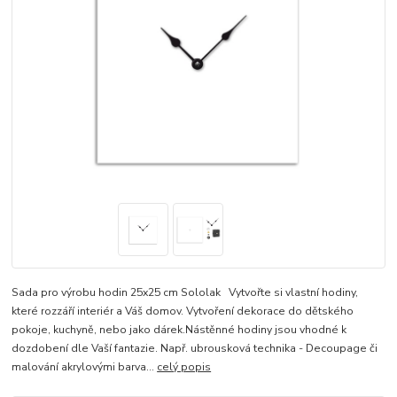
Sada pro výrobu hodin 25x25 cm Sololak Vytvořte si vlastní hodiny,
které rozzáří interiér a Váš domov. Vytvoření dekorace do dětského
pokoje, kuchyně, nebo jako dárek.Nástěnné hodiny jsou vhodné k
dozdobení dle Vaší fantazie. Např. ubrousková technika - Decoupage či
malování akrylovými barva...
celý popis