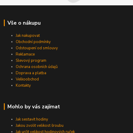
Vše o nákupu
Jak nakupovat
Obchodní podmínky
Odstoupení od smlouvy
Reklamace
Slevový program
Ochrana osobních údajů
Doprava a platba
Velkoobchod
Kontakty
Mohlo by vás zajímat
Jak sestavit hodiny
Jakou zvolit velikost šroubu
Jak určit velikost hodinových ruček