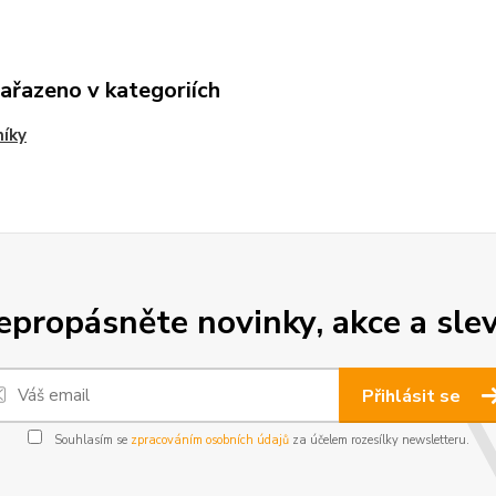
zařazeno v kategoriích
níky
epropásněte novinky, akce a slev
Přihlásit se
Souhlasím se
zpracováním osobních údajů
za účelem rozesílky newsletteru.