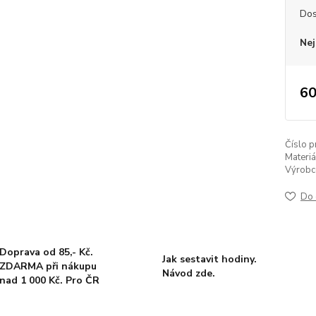
Dos
Nej
60
Číslo p
Materiá
Výrobc
Do 
Doprava od 85,- Kč.
Jak sestavit hodiny.
ZDARMA při nákupu
Návod zde.
nad 1 000 Kč. Pro ČR