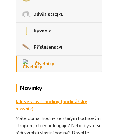
Závěs strojku
Kyvadla
Příslušenství
Číselníky
Novinky
Jak sestavit hodiny (hodinářský
slovník)
Máte doma hodiny se starým hodinovým
strojkem, který nefunguje? Nebo byste si
rádi vyrobili vlastní hodiny? Dovolte,