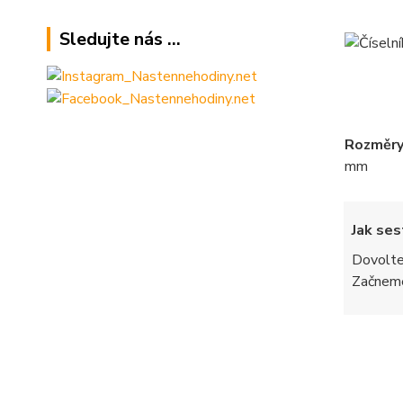
Sledujte nás ...
Rozměry 
mm
Jak sest
Dovolte,
Začneme 