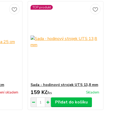
TOP produkt
 cm
Sada - hodinový strojek UTS 13,8 mm
159 Kč
ení skladem
Skladem
/
ks
Přidat do košíku