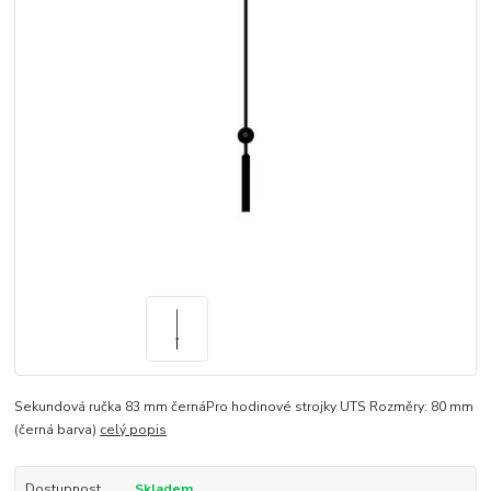
Sekundová ručka 83 mm černáPro hodinové strojky UTS Rozměry: 80 mm
(černá barva)
celý popis
Dostupnost
Skladem