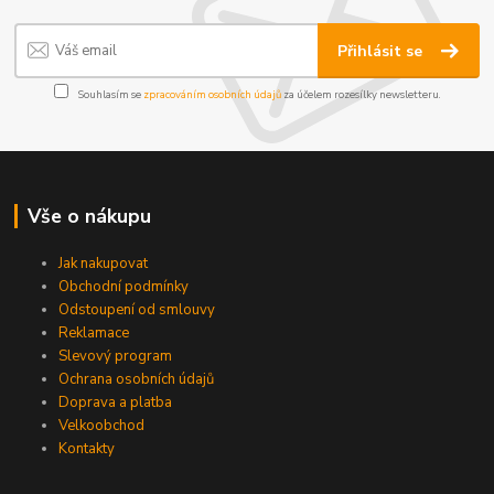
Přihlásit se
Souhlasím se
zpracováním osobních údajů
za účelem rozesílky newsletteru.
Vše o nákupu
Jak nakupovat
Obchodní podmínky
Odstoupení od smlouvy
Reklamace
Slevový program
Ochrana osobních údajů
Doprava a platba
Velkoobchod
Kontakty