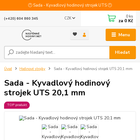
🕛 Sada - Kyvadlový hodinový strojek UTS 🕛
0
ks
CZK
(+420) 604 860 345
za
0 Kč
Menu
Hledat
Úvod
Hodinové strojky
Sada - Kyvadlový hodinový strojek UTS 20,1 mm
Sada - Kyvadlový hodinový
strojek UTS 20,1 mm
TOP produkt