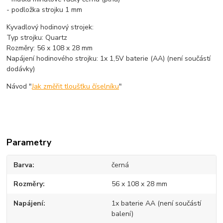
- podložka strojku 1 mm
Kyvadlový hodinový strojek:
Typ strojku: Quartz
Rozměry: 56 x 108 x 28 mm
Napájení hodinového strojku: 1x 1,5V baterie (AA) (není součástí
dodávky)
Návod "
Jak změřit tloušťku číselníku
"
Parametry
Barva
černá
Rozměry
56 x 108 x 28 mm
Napájení
1x baterie AA (není součástí
balení)