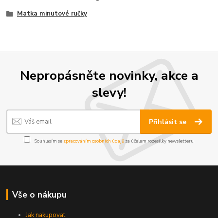
Matka minutové ručky
Nepropásněte novinky, akce a
slevy!
Přihlásit se
Souhlasím se
zpracováním osobních údajů
za účelem rozesílky newsletteru.
Vše o nákupu
Jak nakupovat