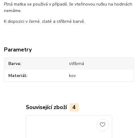
Plná matka se používá v případě, že vteřinovou ručku na hodinách
nemáme.
K dispozici v černé, zlaté a stříbrné barvě.
Parametry
Barva
stříbrná
Materiál
kov
Související zboží
4