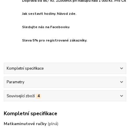
Doprava od 85,- Kč. ZDARMA při nákupu nad 1 000 Kč. Pro ČR
Jak sestavit hodiny. Návod zde.
Sledujte nás na Facebooku
Sleva 5% pro registrované zákazníky.
Kompletní specifikace
Parametry
Související zboží
4
Kompletní specifikace
Matka
minutové ručky
(plná)