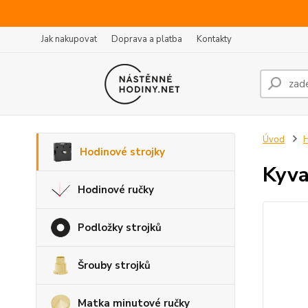
Jak nakupovat
Doprava a platba
Kontakty
Úvod
H
Hodinové strojky
Kyva
Hodinové ručky
Podložky strojků
Šrouby strojků
Matka minutové ručky