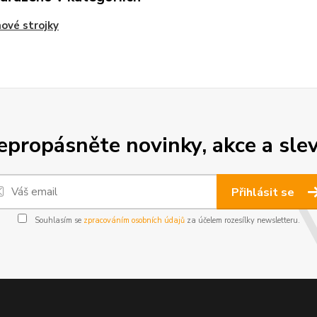
ové strojky
epropásněte novinky, akce a slev
Přihlásit se
Souhlasím se
zpracováním osobních údajů
za účelem rozesílky newsletteru.