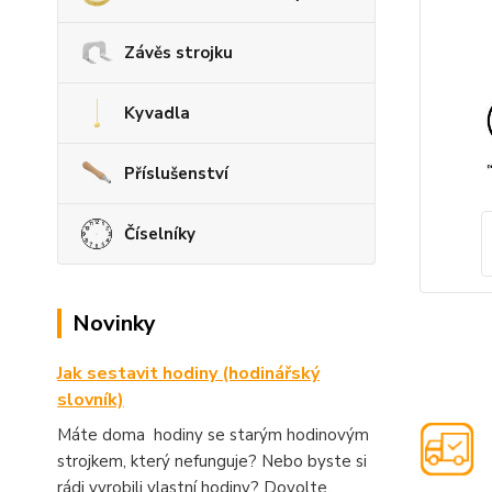
Závěs strojku
Kyvadla
Příslušenství
Číselníky
Novinky
Jak sestavit hodiny (hodinářský
slovník)
Máte doma hodiny se starým hodinovým
strojkem, který nefunguje? Nebo byste si
rádi vyrobili vlastní hodiny? Dovolte,