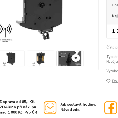
Dos
Nej
1 
Číslo p
Typ str
Napájen
Výrobc
Do 
Doprava od 85,- Kč.
Jak sestavit hodiny.
ZDARMA při nákupu
Návod zde.
nad 1 000 Kč. Pro ČR