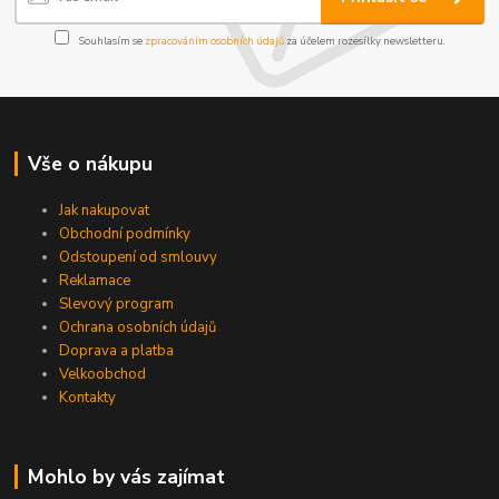
Souhlasím se
zpracováním osobních údajů
za účelem rozesílky newsletteru.
Vše o nákupu
Jak nakupovat
Obchodní podmínky
Odstoupení od smlouvy
Reklamace
Slevový program
Ochrana osobních údajů
Doprava a platba
Velkoobchod
Kontakty
Mohlo by vás zajímat