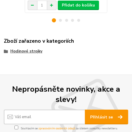
Přidat do košíku
Zboží zařazeno v kategoriích
Hodinové strojky
Nepropásněte novinky, akce a
slevy!
Přihlásit se
Souhlasím se
zpracováním osobních údajů
za účelem rozesílky newsletteru.