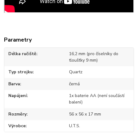
Parametry
Délka ručiště
16,2 mm (pro číselníky do
tloušťky 9 mm)
Typ strojku
Quartz
Barva
černá
Napájení
1x baterie AA (není součástí
balení)
Rozměry
56 x 56 x 17 mm
Výrobce
U.T.S.