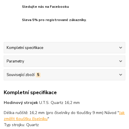
Sledujte nás na Facebooku
Sleva 5% pro registrované zákazníky.
Kompletní specifikace
Parametry
Související zboží
5
Kompletní specifikace
Hodinový strojek
U.T.S. Quartz 16,2 mm
Délka ručiště: 16,2 mm (pro číselníky do tloušťky 9 mm) Návod "
Jak
změřit tloušťku číselníku
"
Typ strojku: Quartz