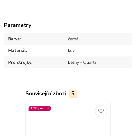
Parametry
Barva
černá
Materiál
kov
Pro strojky
běžný - Quartz
Související zboží
5
TOP produkt