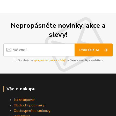
Nepropásněte novinky, akce a
slevy!
Přihlásit se
Souhlasím se
zpracováním osobních údajů
za účelem rozesílky newsletteru.
Vše o nákupu
Jak nakupovat
Obchodní podmínky
Odstoupení od smlouvy