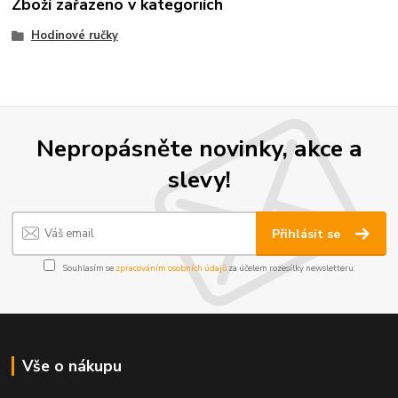
Zboží zařazeno v kategoriích
Hodinové ručky
Nepropásněte novinky, akce a
slevy!
Přihlásit se
Souhlasím se
zpracováním osobních údajů
za účelem rozesílky newsletteru.
Vše o nákupu