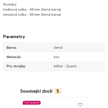
Rozměry:
hodinová ručka - 48 mm (černá barva)
minutová ručka - 69 mm (černá barva)
Parametry
Barva
černá
Materiál
kov
Pro strojky
běžný - Quartz
Související zboží
5
TOP produkt