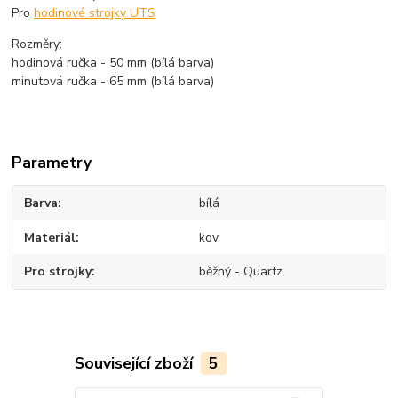
Pro
hodinové strojky UTS
Rozměry:
hodinová ručka - 50 mm (bílá barva)
minutová ručka - 65 mm (bílá barva)
Parametry
Barva
bílá
Materiál
kov
Pro strojky
běžný - Quartz
Související zboží
5