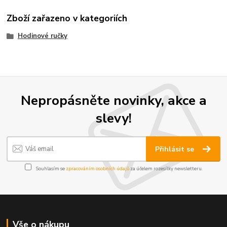
Zboží zařazeno v kategoriích
Hodinové ručky
Nepropásněte novinky, akce a
slevy!
Přihlásit se
Souhlasím se
zpracováním osobních údajů
za účelem rozesílky newsletteru.
Vše o nákupu