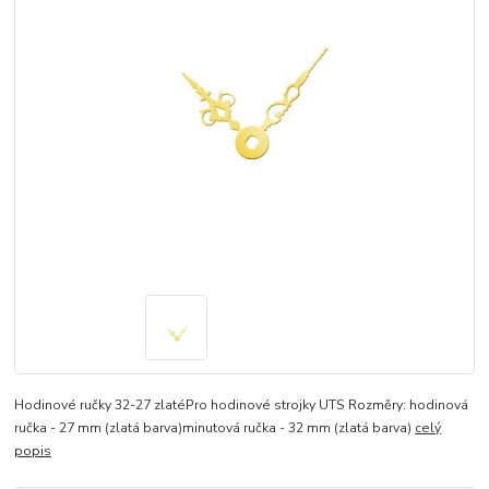
Hodinové ručky 32-27 zlatéPro hodinové strojky UTS Rozměry: hodinová
ručka - 27 mm (zlatá barva)minutová ručka - 32 mm (zlatá barva)
celý
popis