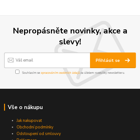
Nepropásněte novinky, akce a
slevy!
Přihlásit se
Souhlasím se
zpracováním osobních údajů
za účelem rozesílky newsletteru.
Vše o nákupu
Jak nakupovat
Obchodní podmínky
Odstoupení od smlouvy