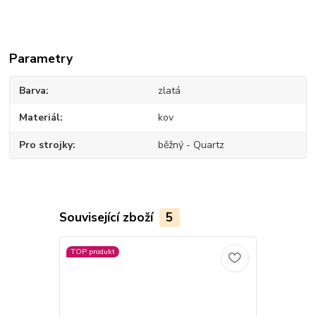
Parametry
Barva
zlatá
Materiál
kov
Pro strojky
běžný - Quartz
Související zboží
5
TOP produkt