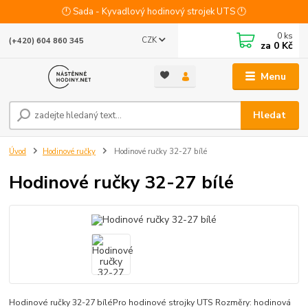
🕛 Sada - Kyvadlový hodinový strojek UTS 🕛
0
ks
CZK
(+420) 604 860 345
za
0 Kč
Menu
Hledat
Úvod
Hodinové ručky
Hodinové ručky 32-27 bílé
Hodinové ručky 32-27 bílé
Hodinové ručky 32-27 bíléPro hodinové strojky UTS Rozměry: hodinová