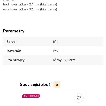
hodinová ručka - 27 mm (bílá barva)
minutová ručka - 32 mm (bílá barva)
Parametry
Barva
bílá
Materiál
kov
Pro strojky
běžný - Quartz
Související zboží
5
TOP produkt