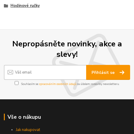
Hodinové ručky
Nepropásněte novinky, akce a
slevy!
Přihlásit se
Souhlasím se
zpracováním osobních údajů
za účelem rozesílky newsletteru.
Vše o nákupu
Jak nakupovat