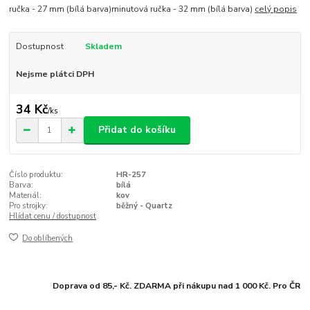
ručka - 27 mm (bílá barva)minutová ručka - 32 mm (bílá barva)
celý popis
Dostupnost
Skladem
Nejsme plátci DPH
34 Kč
/
ks
Přidat do košíku
Číslo produktu:
HR-257
Barva:
bílá
Materiál:
kov
Pro strojky:
běžný - Quartz
Hlídat cenu / dostupnost
Do oblíbených
Doprava od 85,- Kč. ZDARMA při nákupu nad 1 000 Kč. Pro ČR