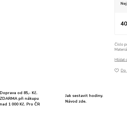
Nej
40
Číslo p
Materiá
Hlídat 
Do 
Doprava od 85,- Kč.
Jak sestavit hodiny.
ZDARMA při nákupu
Návod zde.
nad 1 000 Kč. Pro ČR