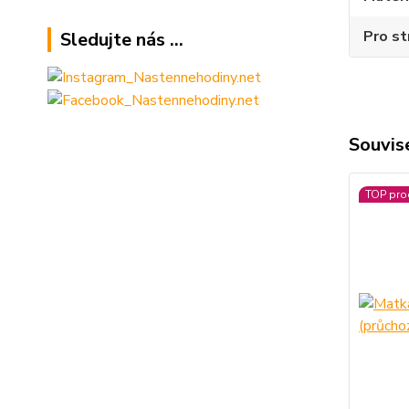
Pro st
Sledujte nás ...
Souvise
TOP pro