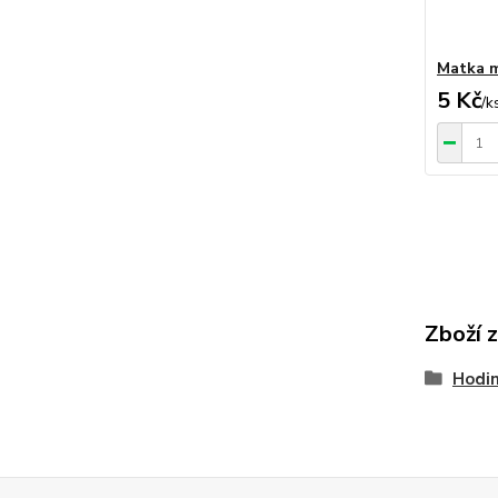
Matka m
5 Kč
/
k
Zboží 
Hodin