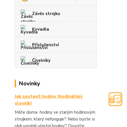
Závěs strojku
Kyvadla
Příslušenství
Číselníky
Novinky
Jak sestavit hodiny (hodinářský
slovník)
Máte doma hodiny se starým hodinovým
strojkem, který nefunguje? Nebo byste si
rádi vyrobili vlastní hodiny? Dovolte,