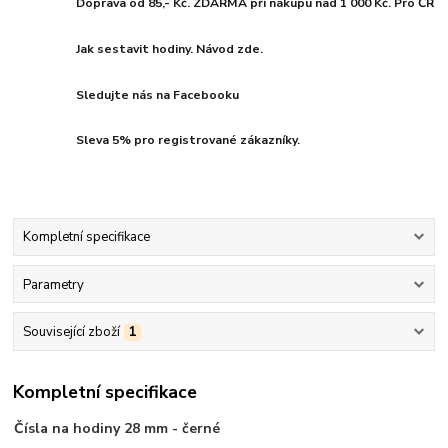
Doprava od 85,- Kč. ZDARMA při nákupu nad 1 000 Kč. Pro ČR
Jak sestavit hodiny. Návod zde.
Sledujte nás na Facebooku
Sleva 5% pro registrované zákazníky.
Kompletní specifikace
Parametry
Související zboží
1
Kompletní specifikace
Čísla na hodiny 28 mm - černé