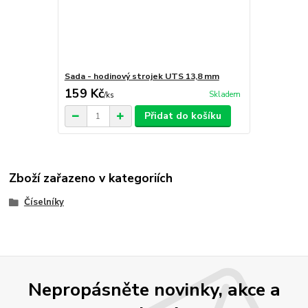
Sada - hodinový strojek UTS 13,8 mm
159 Kč
Skladem
/
ks
Přidat do košíku
Zboží zařazeno v kategoriích
Číselníky
Nepropásněte novinky, akce a