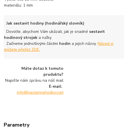
materiálu: 1 mm
Jak sestavit hodiny (hodinářský slovník)
Dovolte, abychom Vám ukázali, jak je snadné
sestavit
hodinový strojek
a ručky.
Začneme jednotlivými částmi
hodin
a jejich názvy.
Návod si
můžete přečíst ZDE.
Máte dotaz k tomuto
pruduktu?
Napište nám zprávu na náš mail
E-mail:
info@nastennehodiny.net
Parametry