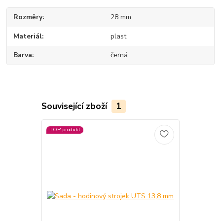
Rozměry
28 mm
Materiál
plast
Barva
černá
Související zboží
1
TOP produkt